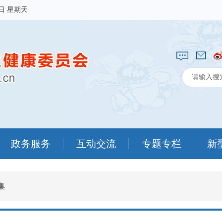
9日 星期天
政务服务
互动交流
专题专栏
新
集