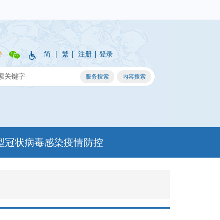
|
|
|
简
繁
注册
登录
型冠状病毒感染疫情防控