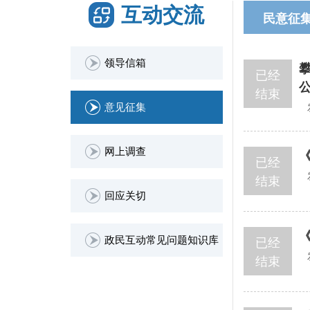
互动交流
民意征
领导信箱
已经
结束
意见征集
网上调查
已经
结束
回应关切
政民互动常见问题知识库
已经
结束