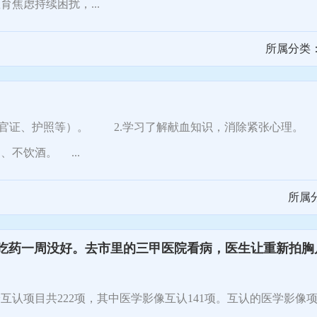
焦虑持续困扰，...
所属分类
官证、护照等）。 2.学习了解献血知识，消除紧张心理。 
不饮酒。 ...
所属
吃药一周没好。去市里的三甲医院看病，医生让重新拍胸
项目共222项，其中医学影像互认141项。互认的医学影像