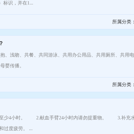
标识，并在1...
所属分类
？
、浅吻、共餐、共同游泳、共用办公用品、共用厕所、共用电
、母婴传播。
所属分类
少4小时。 2.献血手臂24小时内请勿提重物。 3.补充
度疲劳。 ...