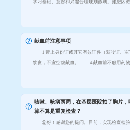
学习基础、意愿和兴趣合理规划假期。如您因教育
献血前注意事项
1.带上身份证或其它有效证件（驾驶证、军
饮食，不宜空腹献血。 4.献血前不服用药物、
咳嗽、咳痰两周，在基层医院拍了胸片，
算不算是重复检查？
您好！感谢您的提问。目前，实现检查检验互认