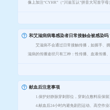
像上加注“CYHR”（“川渝互认”拼音大写首字母）
和艾滋病病毒感染者日常接触会被感染吗
艾滋病不会通过日常接触传播，如握手、拥抱
滋病的传播途径只有三种：性传播、血液传播
献血后注意事项
1.保护好静脉穿刺部位，穿刺点敷料应保留至
4.献血后24小时内避免剧烈运动、高空作业和过