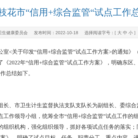
枝花市“信用+综合监管“试点工作
卫生健康委员会
2022-10-18
发布时间：
选择阅读字号：[
大
中
小
]
关于印发“信用+综合监管”试点工作方案>的通知》（川
《2022年“信用+综合监管”试点工作方案》，明确东
工作总结如下。
长、市卫生计生监督执法支队支队长为副组长、委综合
点工作领导小组，统筹全市“信用+综合监管”试点工作的
的组织机构，强化组织领导，抓好各项试点任务的落实；同
作方案》，明确了试点目标、任务、职责分工、重点内容、