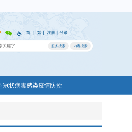
|
|
|
简
繁
注册
登录
型冠状病毒感染疫情防控