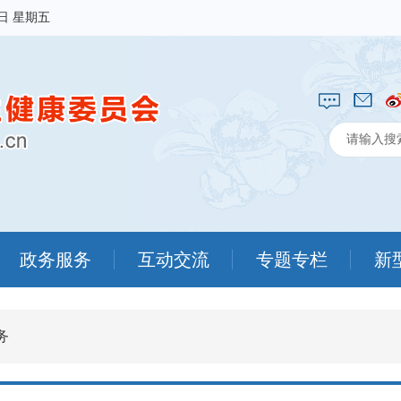
7日 星期五
政务服务
互动交流
专题专栏
新
务