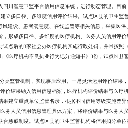
入四川智慧卫监平台信用信息系统，进行动态管理。目前
二是建立多口径、多维度信用评价结果。试点区县的卫生监
、行风建设、患者满意度、在线监管等相关信息，采集医保
价，形成多口径、多维度的医疗机构、医务人员信用评价
构对试点后的3家社会办医疗机构实施行政处罚，并且按照
发出《医疗机构不良执业行为记分通知书》3份，试点区县
类监管机制，实现事后应用。一是灵活运用评价结果，
管”评价结果纳入信用信息档案，医疗机构评价结果与医疗
结果建立重点单位监管名录，根据不同信用等级实施差异
定医务人员信用信息管理具体方案，将评价结果与医务人
联合惩戒制度。试点区县的卫生监督机构将信用扣分单位