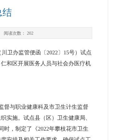
总结
 阅读次数：
202
卫办监管便函〔2022〕15号）试点
区、仁和区开展医务人员与社会办医疗机
监督与职业健康科及市卫生计生监督
组织实施。试点县（区）卫生健康局、
时，制定了《2022年攀枝花市卫生
进度安排及相关工作要求，确保试点工