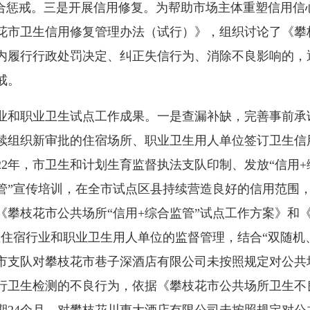
联合惩戒。三是开展信用修复。为帮助市场主体重塑信用信
花市卫生信用修复管理办法（试行）》，组织讨论了《攀
内履行行政处罚决定、纠正失信行为、消除不良影响的，
戒。
和职业卫生试点工作成果。一是查漏补缺，完善事前承
续组织新审批的住宿场所、职业卫生用人单位签订卫生信
22年，市卫生和计划生育监督执法支队印制、发放“信用+
监管”宣传培训，在全市试点区县持续营造良好的信用范围
攀枝花市公共场所“信用+综合监管”试点工作方案》和《
区住宿行业和职业卫生用人单位的监督管理，结合“双随机
年，市支队对攀枝花市巷子深酒店有限公司未按照规定对公
行卫生检测的不良行为，依据《攀枝花市公共场所卫生不