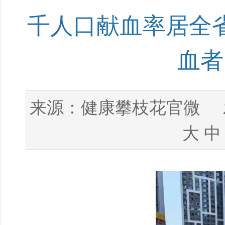
千人口献血率居全省
血者
健康攀枝花官微
来源：
发
大
中